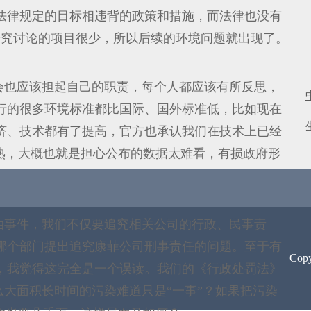
法律规定的目标相违背的政策和措施，而法律也没有
过研究讨论的项目很少，所以后续的环境问题就出现了。
会也应该担起自己的职责，每个人都应该有所反思，
行的很多环境标准都比国际、国外标准低，比如现在
经济、技术都有了提高，官方也承认我们在技术上已经
熟，大概也就是担心公布的数据太难看，有损政府形
。
油事件，我们不仅要追究相关公司的行政、民事责
哪个部门提出追究康菲公司刑事责任的问题。至于有
Cop
万，我觉得这完全是一个误读。我们的《行政处罚法》
么大面积长时间的污染难道只是“一事”？如果把污染