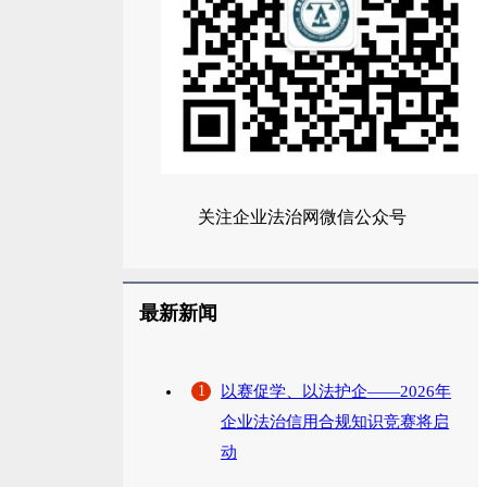
关注企业法治网微信公众号
最新新闻
1
以赛促学、以法护企——2026年
企业法治信用合规知识竞赛将启
动