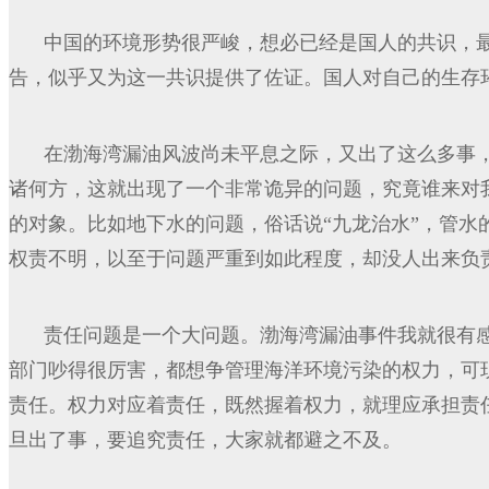
中国的环境形势很严峻，想必已经是国人的共识，
告，似乎又为这一共识提供了佐证。国人对自己的生存
在渤海湾漏油风波尚未平息之际，又出了这么多事
诸何方，这就出现了一个非常诡异的问题，究竟谁来对
的对象。比如地下水的问题，俗话说“九龙治水”，管水
权责不明，以至于问题严重到如此程度，却没人出来负
责任问题是一个大问题。渤海湾漏油事件我就很有
部门吵得很厉害，都想争管理海洋环境污染的权力，可
责任。权力对应着责任，既然握着权力，就理应承担责
旦出了事，要追究责任，大家就都避之不及。