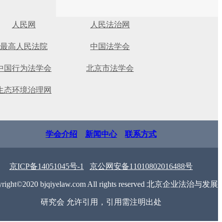
人民网
人民法治网
最高人民法院
中国法学会
中国行为法学会
北京市法学会
生态环境治理网
学会介绍
新闻中心
联系方式
京ICP备14051045号-1
京公网安备11010802016488号
yright©2020 bjqiyelaw.com All rights reserved 北京企业法治与发展
研究会 允许引用，引用需注明出处