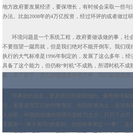
地方政府要发展经济，要保增长，有时候会采取一些与
办法。比如2008年的4万亿投资，经过环评的或者做
环境问题是一个系统工程，政府要做该做的事，社
不要指望一蹴而就，但是我们绝对不能开倒车。我们现
执行的大气标准是1996年制定的，发展了这么多年，
具备了这个能力，但仍称“时机”不成熟，所谓时机不成
象，丢了面子，但人的健康是头等大事，我们必须去做
而事后的追责，更是我们急需加强的。像渤海湾漏
任，更要追究它们的刑事责任，但到目前为止，还没有
人分析，中国的法律对环境污染处罚太少，只罚了20
里面有“一事不再罚”的原则，但如何来界定“一事”，这