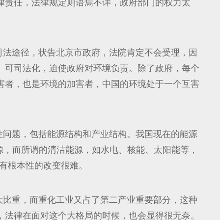
律责任，法律规定则语焉不详，政府部门的权力太
司法途径，状告北京市政府，法院肯定不会受理，因
、可司法化，迫使政府对环境负责。除了政府，每个
害者，也是环境的加害者，中国的环境处于一个互害
性问题，包括能源结构和产业结构。我国现在的能源
源，而所谓的清洁能源，如水电、核能、太阳能等，
况有根本性的改变很难。
大比重，而重化工业又占了第二产业重要部分，这种
，法律在面对这个大格局的时候，也会显得很无奈。